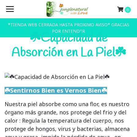
0
*TIENDA WEB CERRADA HASTA PROXIMO AVISO* GRACIAS
POR ENTENDER
☘️Capacidad de
Absorción en La Piel☘️
☘️Sentirnos Bien es Vernos Bien☘️
Nuestra piel absorbe como una flor, es nuestro
órgano más grande, nos protege del frio y del
calor : Regula la temperatura del cuerpo, nos
protege de hongos, virus y bacterias, almacena