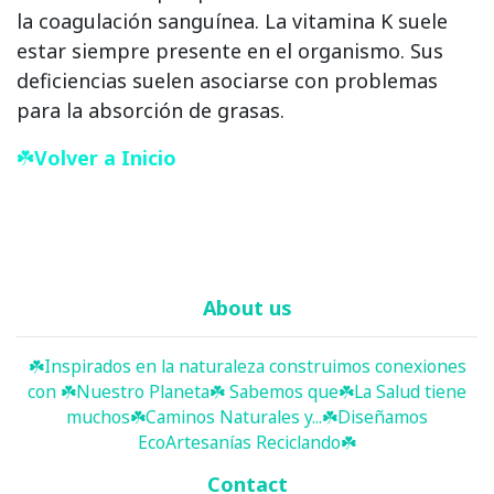
la coagulación sanguínea. La vitamina K suele
estar siempre presente en el organismo. Sus
deficiencias suelen asociarse con problemas
para la absorción de grasas.
☘️
Volver a Inicio
About us
☘️ Inspirados en la naturaleza construimos conexiones
con ☘️ Nuestro Planeta☘️ Sabemos que☘️La Salud tiene
muchos☘️Caminos Naturales y...☘️Diseñamos
EcoArtesanías Reciclando☘️
Contact