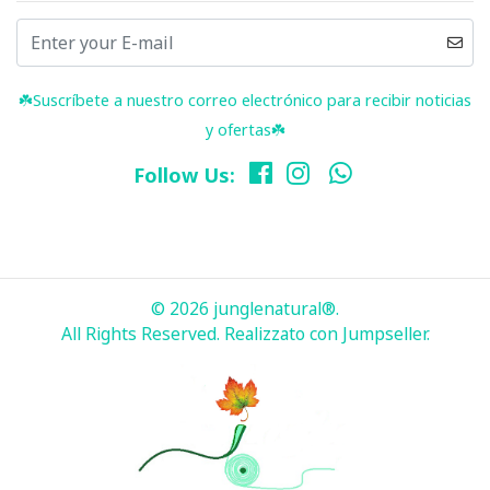
☘️ Suscríbete a nuestro correo electrónico para recibir noticias
y ofertas☘️
Follow Us:
© 2026 junglenatural®.
All Rights Reserved.
Realizzato con Jumpseller
.