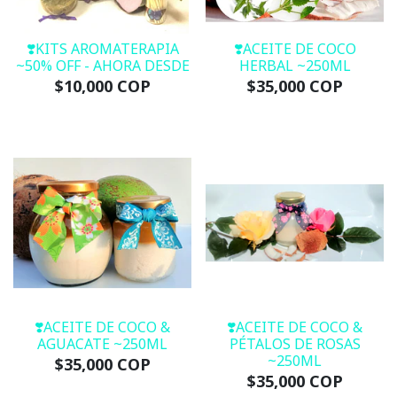
❣️KITS AROMATERAPIA
❣️ACEITE DE COCO
~50% OFF - AHORA DESDE
HERBAL ~250ML
$10,000 COP
$35,000 COP
❣️ACEITE DE COCO &
❣️ACEITE DE COCO &
AGUACATE ~250ML
PÉTALOS DE ROSAS
~250ML
$35,000 COP
$35,000 COP