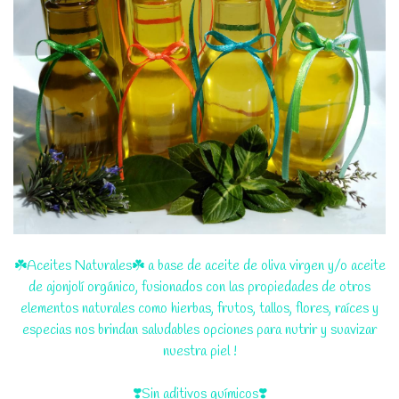
☘️Aceites Naturales☘️ a base de aceite de oliva virgen y/o aceite
de ajonjolí orgánico, fusionados con las propiedades de otros
elementos naturales como hierbas, frutos, tallos, flores, raíces y
especias nos brindan saludables opciones para nutrir y suavizar
nuestra piel !
❣️Sin aditivos químicos❣️