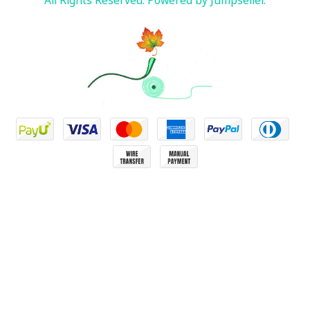
All Rights Reserved.
Powered by Jumpseller
.