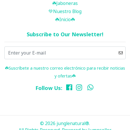
☘️Jaboneras
💚Nuestro Blog
☘️ Inicio ☘️
Subscribe to Our Newsletter!
☘️ Suscríbete a nuestro correo electrónico para recibir noticias
y ofertas☘️
Follow Us:
© 2026 junglenatural®.