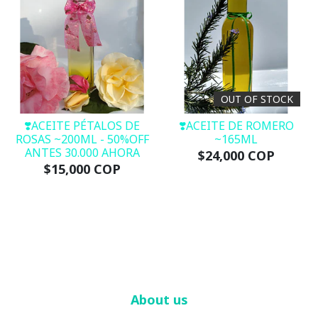
OUT OF STOCK
❣️ACEITE PÉTALOS DE
❣️ACEITE DE ROMERO
ROSAS ~200ML - 50%OFF
~165ML
ANTES 30.000 AHORA
$24,000 COP
$15,000 COP
About us