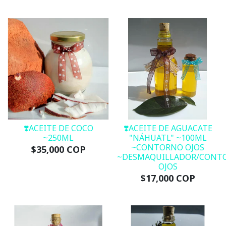
❣️ACEITE DE COCO
❣️ACEITE DE AGUACATE
~250ML
"NÁHUATL" ~100ML
~CONTORNO OJOS
$35,000 COP
~DESMAQUILLADOR/CONT
OJOS
$17,000 COP