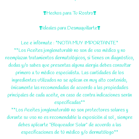
❣️Hechos para Tu Rostro❣️
❣️Ideales para Desmaquillarte❣️
Lee e infórmate : *NOTA MUY IMPORTANTE*
**Los Aceites junglenatural® no son de uso médico y no
reemplazan tratamientos dermatológicos, si tienes un diagnóstico,
dudas y/o sabes que presentas alguna alergia debes consultar
primero a tu médico especialista. Las cantidades de los
ingredientes utilizados no se aplican en muy alto contenido,
únicamente las recomendadas de acuerdo a las propiedades
principales de cada aceite, en caso de contra indicaciones serán
especificadas**
**Los Aceites junglenatural® no son protectores solares y
durante su uso no es recomendable la exposición al sol , siempre
debes aplicarte "Bloqueador Solar" de acuerdo a las
especificaciones de tú médico y/o dermatólogo**