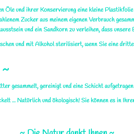
n Öle und ihrer Konservierung eine kleine Plastikfolie
ahlenem Zucker aus meinem eigenen Verbrauch gesamme
stsein und ein Sandkorn zu verleihen, dass unsere Erd
en und mit Alkohol sterilisiert, wenn Sie eine dritte
 ~
er gesammelt, gereinigt und eine Schicht aufgetragen 
kelt ... Natürlich und ökologisch!
Sie können es in Ihre
~ Die Natur dankt Ihnen ~