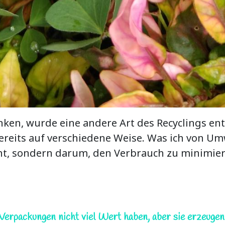
en, wurde eine andere Art des Recyclings entw
bereits auf verschiedene Weise. Was ich von Um
eht, sondern darum, den Verbrauch zu minimie
 Verpackungen nicht viel Wert haben, aber sie erzeug