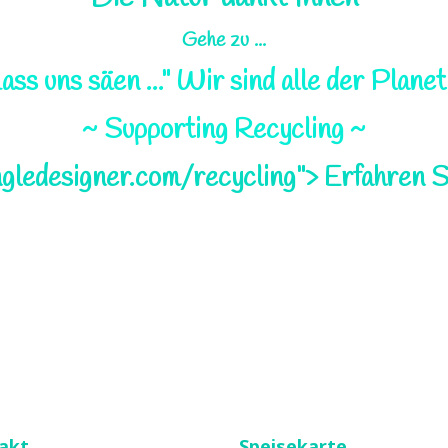
Gehe zu ...
ass uns säen ..." Wir sind alle der Planet
~ Supporting Recycling ~
ungledesigner.com/recycling"> Erfahren Sie
akt
Speisekarte