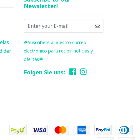
Newsletter!
elas
☘️ Suscríbete a nuestro correo
d der
electrónico para recibir noticias y
ofertas☘️
Folgen Sie uns: