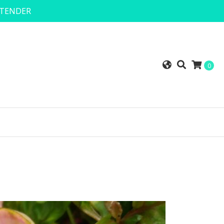
NTENDER
0