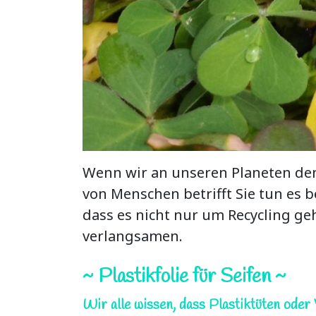
Wenn wir an unseren Planeten denk
von Menschen betrifft Sie tun es 
dass es nicht nur um Recycling g
verlangsamen.
~ Plastikfolie für Seifen ~
Wir alle wissen, dass Plastiktüten oder