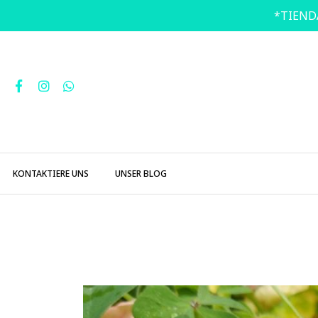
*TIEND
KONTAKTIERE UNS
UNSER BLOG