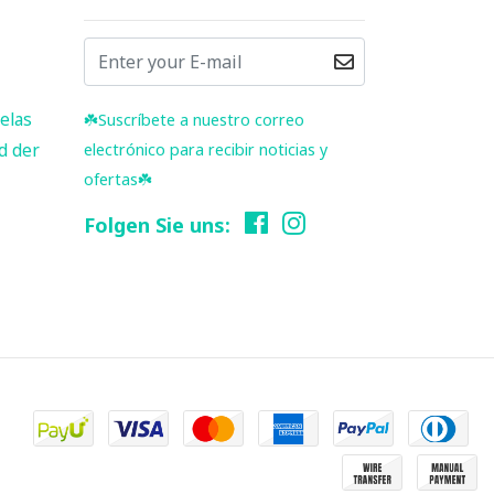
elas
☘️ Suscríbete a nuestro correo
d der
electrónico para recibir noticias y
ofertas☘️
Folgen Sie uns: