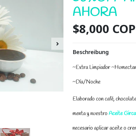
AHORA
$8,000 COP
Beschreibung
~Extra Limpiador ~Humectant
~Día/Noche
Elaborado con café, chocolate, 
menta y nuestro
Aceite Girca
necesario aplicar aceite o cre