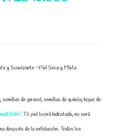
e y Suavizante ~Piel Seca y Mixta
semillas de girasol, semillas de quinúa, hojas de
melí (Ver).
Tú piel lucirá hidratada, no será
ma después de la exfoliación. Todos los