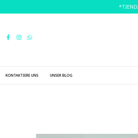
*TIEND
KONTAKTIERE UNS
UNSER BLOG