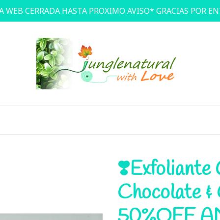
A WEB CERRADA HASTA PROXIMO AVISO* GRACIAS POR E
❣️Exfoliante
Chocolate &
50%OFF AN