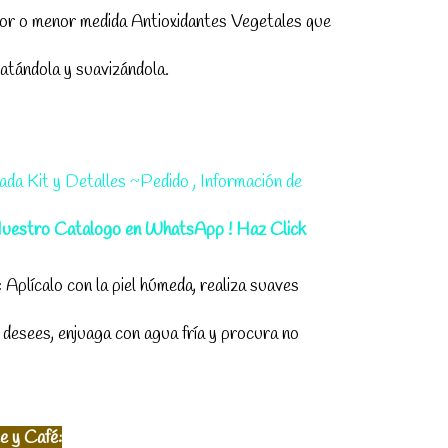
yor o menor
medida Antioxidantes Vegetales que
ratándola y suavizándola.
da Kit y Detalles ~Pedido , Información de
uestro
Catalogo en WhatsApp ! Haz Click
: Aplícalo con la piel húmeda, realiza suaves
 desees, enjuaga con agua fría y procura no
e y Café: