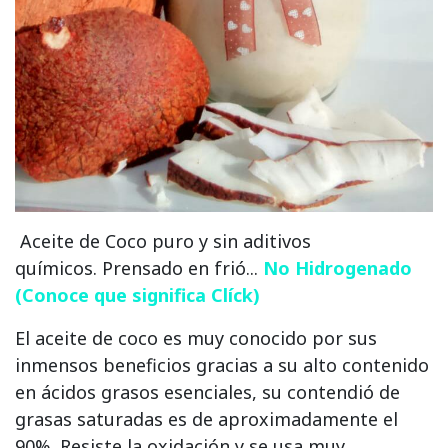
Aceite de Coco puro y sin aditivos
químicos. Prensado en frió...
No Hidrogenado
(Conoce que significa Clíck)
El aceite de coco es muy conocido por sus
inmensos beneficios gracias a su alto contenido
en ácidos grasos esenciales, su contendió de
grasas saturadas es de aproximadamente el
90%. Resiste la oxidación y se usa muy