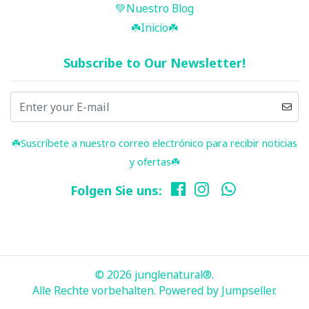
💚Nuestro Blog
☘️ Inicio ☘️
Subscribe to Our Newsletter!
☘️ Suscríbete a nuestro correo electrónico para recibir noticias
y ofertas☘️
Folgen Sie uns:
© 2026 junglenatural®.
Alle Rechte vorbehalten.
Powered by Jumpseller
.