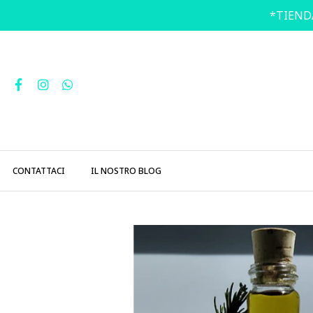
*TIEND
CONTATTACI
IL NOSTRO BLOG