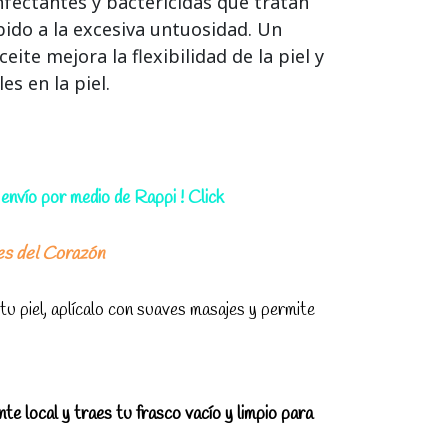
fectantes y bactericidas que tratan
bido a la excesiva untuosidad. Un
ite mejora la flexibilidad de la piel y
es en la piel.
envío por medio de Rappi ! Click
es del Corazón
 piel, aplícalo con suaves masajes y permite
ente local y traes tu frasco vacío y limpio para