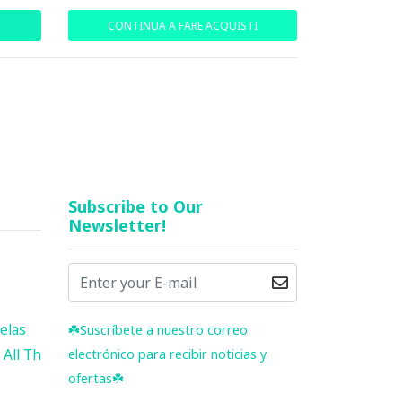
CONTINUA A FARE ACQUISTI
Subscribe to Our
Newsletter!
elas
☘️ Suscríbete a nuestro correo
All Th
electrónico para recibir noticias y
ofertas☘️