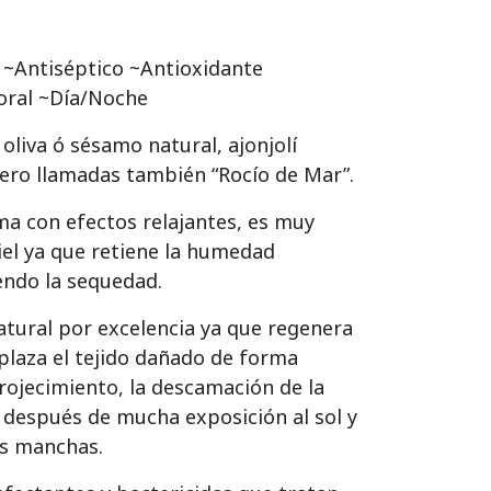
 ~Antiséptico ~Antioxidante
oral ~Día/Noche
oliva ó sésamo natural, ajonjolí
mero llamadas también “Rocío de Mar”.
a con efectos relajantes, es muy
el ya que retiene la humedad
endo la sequedad.
atural por excelencia ya que regenera
mplaza el tejido dañado de forma
rojecimiento, la descamación de la
 después de mucha exposición al sol y
as manchas.