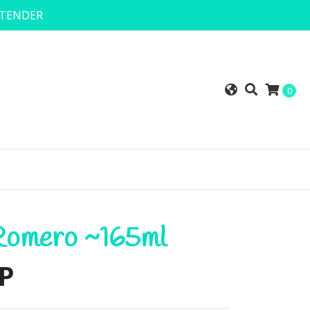
NTENDER
0
 Romero ~165ml
OP