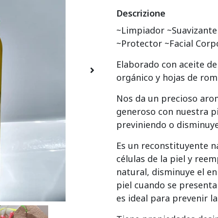
Descrizione
~Limpiador ~Suavizante
~Protector ~Facial Corp
Elaborado con aceite de 
orgánico y hojas de ro
Nos da un precioso arom
generoso con nuestra pi
previniendo o disminuy
Es un reconstituyente n
células de la piel y ree
natural, disminuye el en
piel cuando se presenta
es ideal para prevenir l