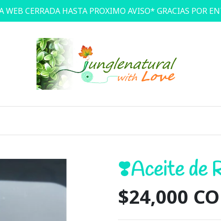
A WEB CERRADA HASTA PROXIMO AVISO* GRACIAS POR E
❣️Aceite de
$24,000 C