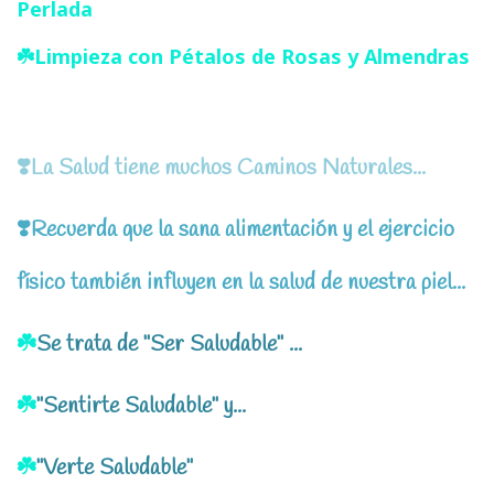
Perlada
☘️Limpieza con Pétalos de Rosas y Almendras
❣️La Salud tiene muchos Caminos Naturales...
❣️Recuerda que la sana alimentación y el ejercicio
físico también influyen en la salud de nuestra piel...
☘️
Se trata de "Ser Saludable" ...
☘️
"Sentirte Saludable" y...
☘️
"Verte Saludable"