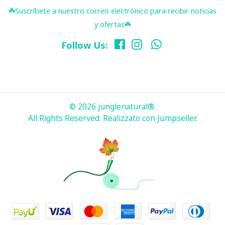
☘️ Suscríbete a nuestro correo electrónico para recibir noticias
y ofertas☘️
Follow Us:
© 2026 junglenatural®.
All Rights Reserved.
Realizzato con Jumpseller
.