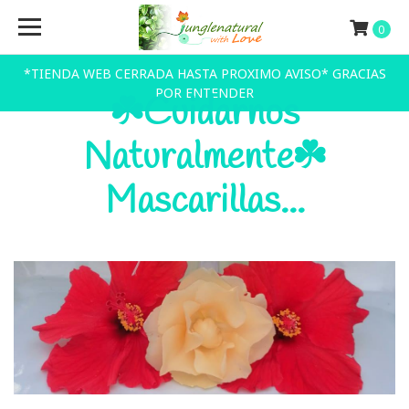
0
*TIENDA WEB CERRADA HASTA PROXIMO AVISO* GRACIAS
POR ENTENDER
☘️Cuidarnos
Naturalmente☘️
Mascarillas...