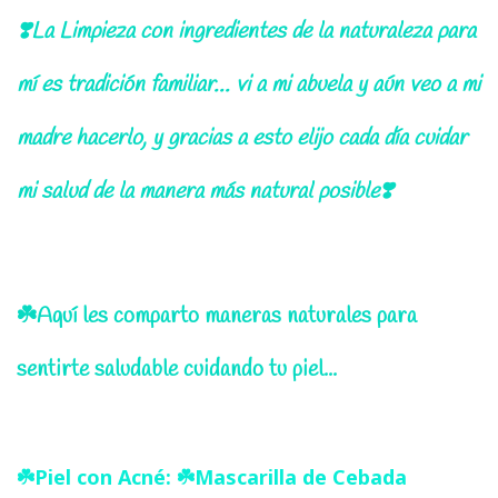
❣️La Limpieza con ingredientes de la naturaleza para
mí es tradición familiar... vi a mi abuela y aún veo a mi
madre hacerlo, y gracias a esto elijo cada día cuidar
mi salud de la manera más natural posible❣️
☘️Aquí les comparto maneras naturales para
sentirte saludable cuidando tu piel...
☘️Piel con Acné: ☘️Mascarilla de Cebada