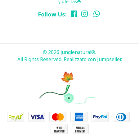
y ofertas☘️
Follow Us:
© 2026 junglenatural®.
All Rights Reserved.
Realizzato con Jumpseller
.