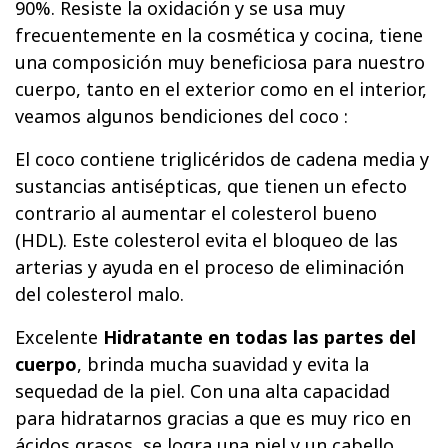
90%. Resiste la oxidación y se usa muy
frecuentemente en la cosmética y cocina, tiene
una composición muy beneficiosa para nuestro
cuerpo, tanto en el exterior como en el interior,
veamos algunos bendiciones del coco :
El coco contiene triglicéridos de cadena media y
sustancias antisépticas, que tienen un efecto
contrario al aumentar el colesterol bueno
(HDL). Este colesterol evita el bloqueo de las
arterias y ayuda en el proceso de eliminación
del colesterol malo.
Excelente
Hidratante
en todas las partes del
cuerpo
, brinda mucha suavidad y evita la
sequedad de la piel. Con una alta capacidad
para hidratarnos gracias a que es muy rico en
ácidos grasos, se logra una piel y un cabello