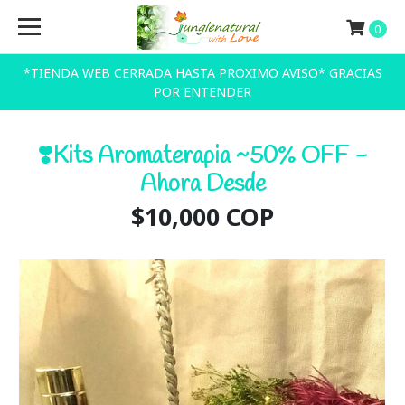
0
*TIENDA WEB CERRADA HASTA PROXIMO AVISO* GRACIAS
POR ENTENDER
❣️Kits Aromaterapia ~50% OFF -
Ahora Desde
$10,000 COP