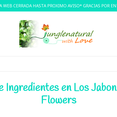
A WEB CERRADA HASTA PROXIMO AVISO* GRACIAS POR E
e Ingredientes en Los Jabon
Flowers