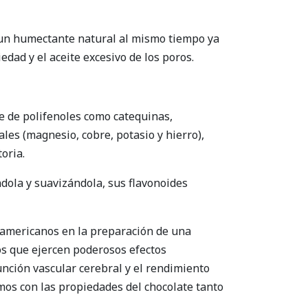
 un humectante natural al mismo tiempo ya
ad y el aceite excesivo de los poros.
e de polifenoles como catequinas,
ales (magnesio, cobre, potasio y hierro),
oria.
ndola y suavizándola, sus flavonoides
udamericanos en la preparación de una
os que ejercen poderosos efectos
función vascular cerebral y el rendimiento
amos con las propiedades del chocolate tanto