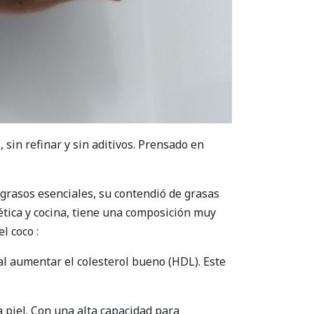
 sin refinar y sin aditivos. Prensado en
grasos esenciales, su contendió de grasas
tica y cocina, tiene una composición muy
l coco :
 al aumentar el colesterol bueno (HDL). Este
a piel. Con una alta capacidad para