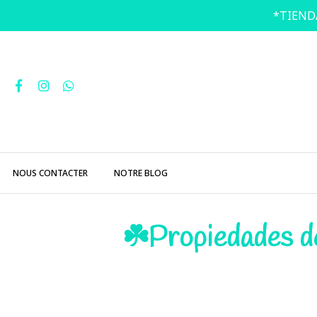
*TIEND
NOUS CONTACTER
NOTRE BLOG
☘️Propiedades d