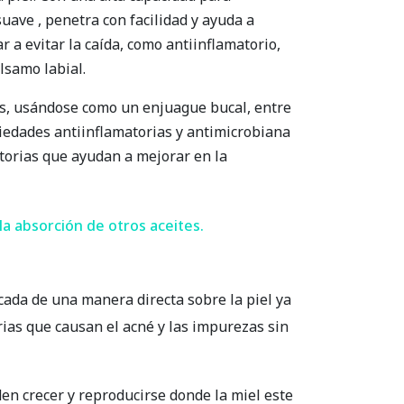
suave , penetra con facilidad y ayuda a
 a evitar la caída, como antiinflamatorio,
lsamo labial.
ntes, usándose como un enjuague bucal, entre
piedades antiinflamatorias y antimicrobiana
torias que ayudan a mejorar en la
la absorción de otros aceites.
icada de una manera directa sobre la piel ya
ias que causan el acné y las impurezas sin
en crecer y reproducirse donde la miel este