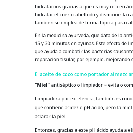
hidratarnos gracias a que es muy rico en áci
hidratar el cuero cabelludo y disminuir la 
también se emplea de forma tópica para cal
En la medicina ayurveda, que data de la anti
15 y 30 minutos en ayunas. Este efecto de l
que ayuda a combatir las bacterias causant
reparación tisular, por ejemplo, mejorando el
El aceite de coco como portador al mezclar
"Miel"
antiséptico o limpiador
~
evita o co
Limpiadora por excelencia, también es conoci
que contiene acidez o pH ácido, pero la mie
aclarar la piel.
Entonces, gracias a este pH ácido ayuda a e