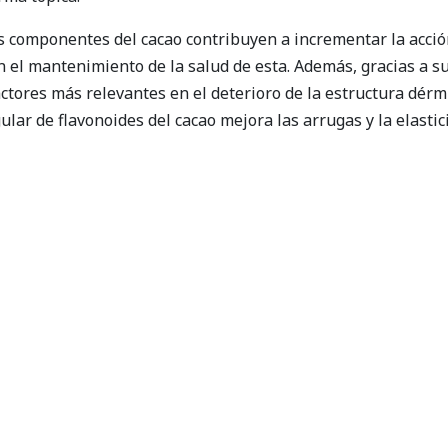
 componentes del cacao contribuyen a incrementar la acción
n el mantenimiento de la salud de esta. Además, gracias a su
factores más relevantes en el deterioro de la estructura dér
ar de flavonoides del cacao mejora las arrugas y la elastici