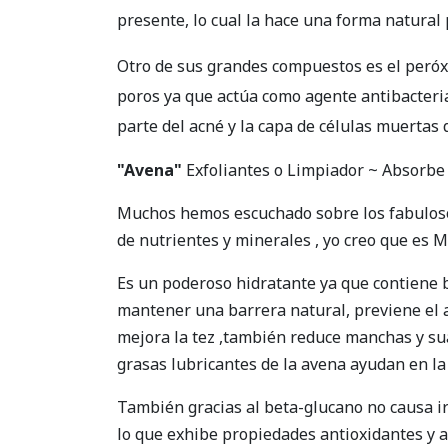
presente, lo cual la hace una forma natural
Otro de sus grandes compuestos es el peróxi
poros ya que actúa como agente antibacterian
parte del acné y la capa de células muertas
"Avena"
Exfoliantes o Limpiador ~ Absorbe
Muchos hemos escuchado sobre los fabulosos 
de nutrientes y minerales , yo creo que es 
Es un poderoso hidratante ya que contiene be
mantener una barrera natural, previene el a
mejora la tez ,también reduce manchas y sua
grasas lubricantes de la avena ayudan en la
También gracias al beta-glucano no causa ir
lo que exhibe propiedades antioxidantes y ant