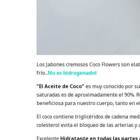
Los Jabones cremosos Coco Flowers son ela
frío...
No es hidrogenado!
"El Aceite de Coco"
es muy conocido por sus
saturadas es de aproximadamente el 90%. Re
beneficiosa para nuestro cuerpo, tanto en el
El coco contiene triglicéridos de cadena med
colesterol evita el bloqueo de las arterias y
Excelente
Hidratante
en todas las partes