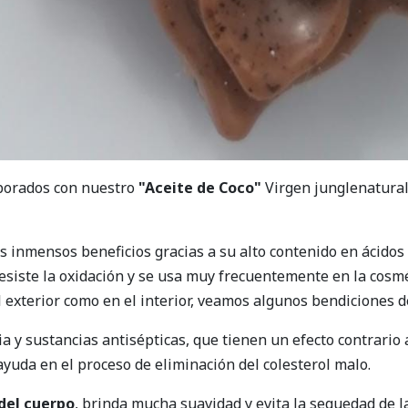
borados con nuestro
"Aceite de Coco"
Virgen junglenatural,
 inmensos beneficios gracias a su alto contenido en ácidos 
siste la oxidación y se usa muy frecuentemente en la cosmé
 exterior como en el interior, veamos algunos bendiciones de
ia y sustancias antisépticas, que tienen un efecto contrario
 ayuda en el proceso de eliminación del colesterol malo.
 del cuerpo
, brinda mucha suavidad y evita la sequedad de l