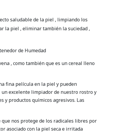
cto saludable de la piel , limpiando los
r la piel , eliminar también la suciedad ,
Retenedor de Humedad
vena , como también que es un cereal lleno
a fina película en la piel y pueden
 un excelente limpiador de nuestro rostro y
es y productos químicos agresivos. Las
que nos protege de los radicales libres por
r asociado con la piel seca e irritada