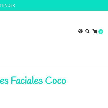
NTENDER
0
es Faciales Coco