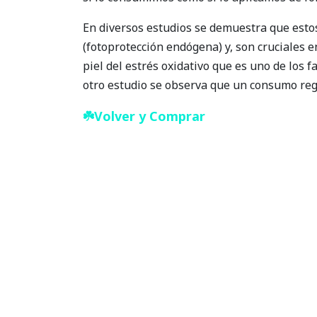
En diversos estudios se demuestra que estos
(fotoprotección endógena) y, son cruciales e
piel del estrés oxidativo que es uno de los 
otro estudio se observa que un consumo regul
☘️Volver y Comprar