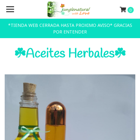
0
*TIENDA WEB CERRADA HASTA PROXIMO AVISO* GRACIAS
POR ENTENDER
☘️Aceites Herbales☘️