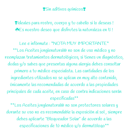
❣️Sin aditivos químicos❣️
❣️Ideales para rostro, cuerpo y tu cabello si lo deseas !
☘️Es nuestro deseo que disfrutes la naturaleza en tí !
Lee e infórmate : *NOTA MUY IMPORTANTE*
**Los Aceites junglenatural® no son de uso médico y no
reemplazan tratamientos dermatológicos, si tienes un diagnóstico,
dudas y/o sabes que presentas alguna alergia debes consultar
primero a tu médico especialista. Las cantidades de los
ingredientes utilizados no se aplican en muy alto contenido,
únicamente las recomendadas de acuerdo a las propiedades
principales de cada aceite, en caso de contra indicaciones serán
especificadas**
**Los Aceites junglenatural® no son protectores solares y
durante su uso no es recomendable la exposición al sol , siempre
debes aplicarte "Bloqueador Solar" de acuerdo a las
especificaciones de tú médico y/o dermatólogo**