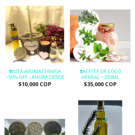
❣️KITS AROMATERAPIA
❣️ACEITE DE COCO
~50% OFF - AHORA DESDE
HERBAL ~250ML
$10,000 COP
$35,000 COP